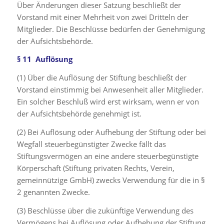
Über Änderungen dieser Satzung beschließt der
Vorstand mit einer Mehrheit von zwei Dritteln der
Mitglieder. Die Beschlüsse bedürfen der Genehmigung
der Aufsichtsbehörde.
§ 11 Auflösung
(1) Über die Auflösung der Stiftung beschließt der
Vorstand einstimmig bei Anwesenheit aller Mitglieder.
Ein solcher Beschluß wird erst wirksam, wenn er von
der Aufsichtsbehörde genehmigt ist.
(2) Bei Auflösung oder Aufhebung der Stiftung oder bei
Wegfall steuerbegünstigter Zwecke fällt das
Stiftungsvermögen an eine andere steuerbegünstigte
Körperschaft (Stiftung privaten Rechts, Verein,
gemeinnützige GmbH) zwecks Verwendung für die in §
2 genannten Zwecke.
(3) Beschlüsse über die zukünftige Verwendung des
Vermögens bei Auflösung oder Aufhebung der Stiftung