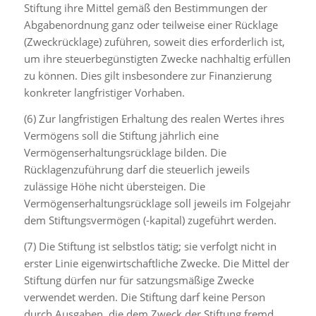
Stiftung ihre Mittel gemäß den Bestimmungen der
Abgabenordnung ganz oder teilweise einer Rücklage
(Zweckrücklage) zuführen, soweit dies erforderlich ist,
um ihre steuerbegünstigten Zwecke nachhaltig erfüllen
zu können. Dies gilt insbesondere zur Finanzierung
konkreter langfristiger Vorhaben.
(6) Zur langfristigen Erhaltung des realen Wertes ihres
Vermögens soll die Stiftung jährlich eine
Vermögenserhaltungsrücklage bilden. Die
Rücklagenzuführung darf die steuerlich jeweils
zulässige Höhe nicht übersteigen. Die
Vermögenserhaltungsrücklage soll jeweils im Folgejahr
dem Stiftungsvermögen (-kapital) zugeführt werden.
(7) Die Stiftung ist selbstlos tätig; sie verfolgt nicht in
erster Linie eigenwirtschaftliche Zwecke. Die Mittel der
Stiftung dürfen nur für satzungsmäßige Zwecke
verwendet werden. Die Stiftung darf keine Person
durch Ausgaben, die dem Zweck der Stiftung fremd