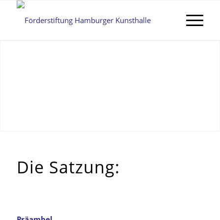
Die Satzung:
Präambel