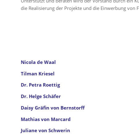
Unterstützt und beraten wird der Vorstand durch ein K
die Realisierung der Projekte und die Einwerbung von 
Nicola de Waal
Tilman Kriesel
Dr. Petra Roettig
Dr. Helge Schäfer
Daisy Gräfin von Bernstorff
Mathias von Marcard
Juliane von Schwerin