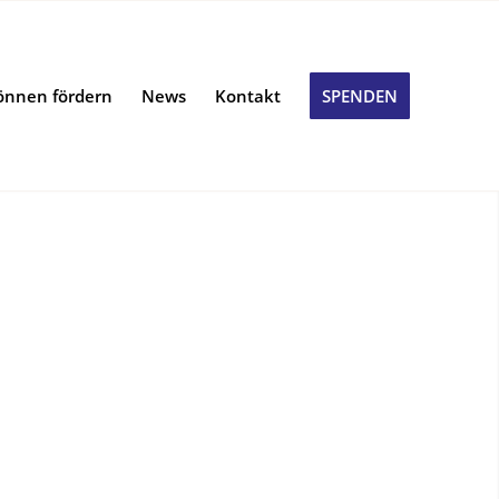
önnen fördern
News
Kontakt
SPENDEN