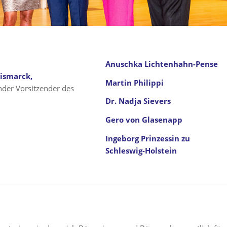
Anuschka Lichtenhahn-Pense
Bismarck,
Martin Philippi
ender Vorsitzender des
Dr. Nadja Sievers
Gero von Glasenapp
Ingeborg Prinzessin zu
Schleswig-Holstein