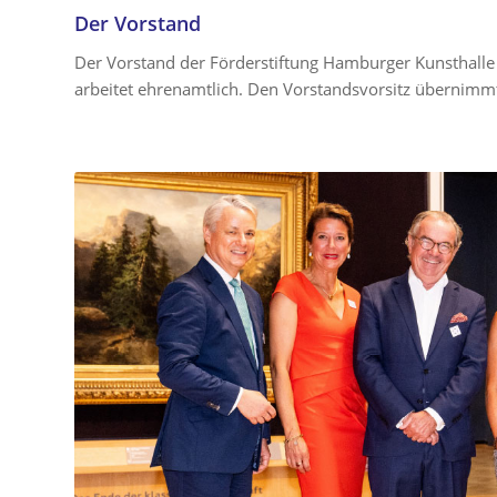
Der Vorstand
Der Vorstand der Förderstiftung Hamburger Kunsthalle f
arbeitet ehrenamtlich. Den Vorstandsvorsitz übernimm