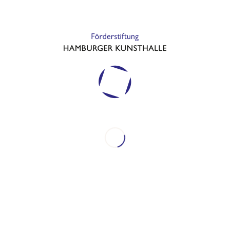
Events
Förderprojekte
Kunsthalle
News
Archiv
Januar 2026
Februar 2025
September 2023
September 2022
September 2021
April 2021
August 2020
Mai 2020
November 2019
September 2019
Juli 2019