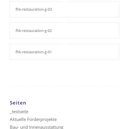
fhk-restauration-g-03
fhk-restauration-g-02
fhk-restauration-g-01
Seiten
_testseite
Aktuelle Förderprojekte
Bau- und Innenausstattung