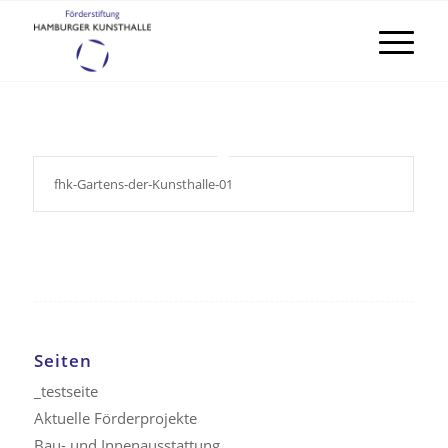
fhk-Gartens-der-Kunsthalle-01
Seiten
_testseite
Aktuelle Förderprojekte
Bau- und Innenausstattung