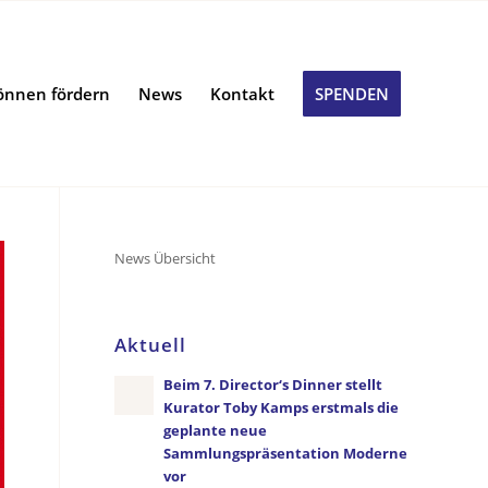
önnen fördern
News
Kontakt
SPENDEN
News Übersicht
Aktuell
Beim 7. Director‘s Dinner stellt
Kurator Toby Kamps erstmals die
geplante neue
Sammlungspräsentation Moderne
vor