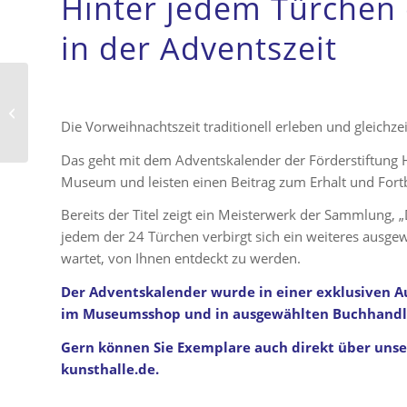
Hinter jedem Türchen
in der Adventszeit
„Gruß aus der
Kunsthalle“ #zwei
Die Vorweihnachtszeit traditionell erleben und gleichze
Das geht mit dem Adventskalender der Förderstiftung 
Museum und leisten einen Beitrag zum Erhalt und Fort
Bereits der Titel zeigt ein Meisterwerk der Sammlung, „
jedem der 24 Türchen verbirgt sich ein weiteres ausg
wartet, von Ihnen entdeckt zu werden.
Der Adventskalender wurde in einer exklusiven Au
im Museumsshop und in ausgewählten Buchhandlu
Gern können Sie Exemplare auch direkt über unser
kunsthalle.de
.