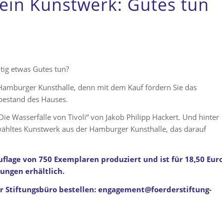
 ein Kunstwerk: Gutes tun
itig etwas Gutes tun?
Hamburger Kunsthalle, denn mit dem Kauf fördern Sie das
bestand des Hauses.
Die Wasserfälle von Tivoli“ von Jakob Philipp Hackert. Und hinter
ewähltes Kunstwerk aus der Hamburger Kunsthalle, das darauf
flage von 750 Exemplaren produziert und ist für 18,50 Eur
ngen erhältlich.
 Stiftungsbüro bestellen:
engagement@foerderstiftung-