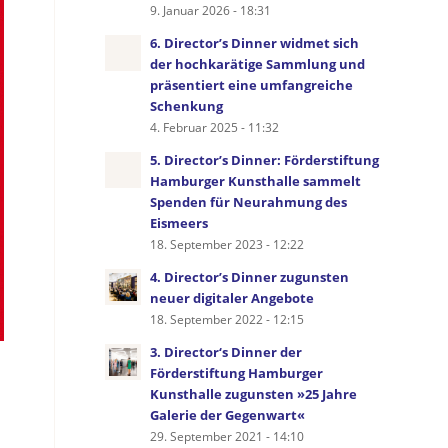
9. Januar 2026 - 18:31
6. Director’s Dinner widmet sich
der hochkarätige Sammlung und
präsentiert eine umfangreiche
Schenkung
4. Februar 2025 - 11:32
5. Director’s Dinner: Förderstiftung
Hamburger Kunsthalle sammelt
Spenden für Neurahmung des
Eismeers
18. September 2023 - 12:22
4. Director’s Dinner zugunsten
neuer digitaler Angebote
18. September 2022 - 12:15
3. Director‘s Dinner der
Förderstiftung Hamburger
Kunsthalle zugunsten »25 Jahre
Galerie der Gegenwart«
29. September 2021 - 14:10